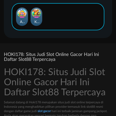
Alice Run
K.O. Island
HOKI178: Situs Judi Slot Online Gacor Hari Ini
Daftar Slot88 Terpercaya
HOKI178: Situs Judi Slot
Online Gacor Hari Ini
Daftar Slot88 Terpercaya
Selamat datang di Hoki178 merupakan situs judi slot online terpercaya di
Indonesia yang menghadirkan pilihan provider termasuk link slot88 resmi
dengan daftar game judi
slot gacor
hari ini terbaik jaminan gampang jackpot.
Anda akan merasakan sensasi bermain taruhan berbeda dengan rasa