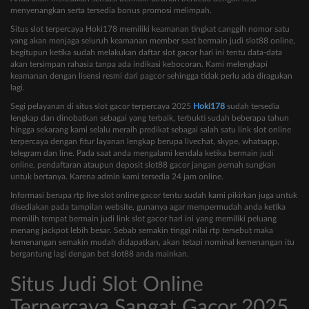
menyenangkan serta tersedia bonus promosi melimpah.
Situs slot terpercaya Hoki178 memiliki keamanan tingkat canggih nomor satu
yang akan menjaga seluruh keamanan member saat bermain judi slot88 online,
begitupun ketika sudah melakukan daftar slot gacor hari ini tentu data-data
akan tersimpan rahasia tanpa ada indikasi kebocoran. Kami melengkapi
keamanan dengan lisensi resmi dari pagcor sehingga tidak perlu ada diragukan
lagi.
Segi pelayanan di situs slot gacor terpercaya 2025
Hoki178
sudah tersedia
lengkap dan dinobatkan sebagai yang terbaik, terbukti sudah beberapa tahun
hingga sekarang kami selalu meraih predikat sebagai salah satu link slot online
terpercaya dengan fitur layanan lengkap berupa livechat, skype, whatsapp,
telegram dan line. Pada saat anda mengalami kendala ketika bermain judi
online, pendaftaran ataupun deposit slot88 gacor jangan pernah sungkan
untuk bertanya. Karena admin kami tersedia 24 jam online.
Informasi berupa rtp live slot online gacor tentu sudah kami pikirkan juga untuk
disediakan pada tampilan website, gunanya agar mempermudah anda ketika
memilih tempat bermain judi link slot gacor hari ini yang memiliki peluang
menang jackpot lebih besar. Sebab semakin tinggi nilai rtp tersebut maka
kemenangan semakin mudah didapatkan, akan tetapi nominal kemenangan itu
bergantung lagi dengan bet slot88 anda mainkan.
Situs Judi Slot Online
Terpercaya Sangat Gacor 2025