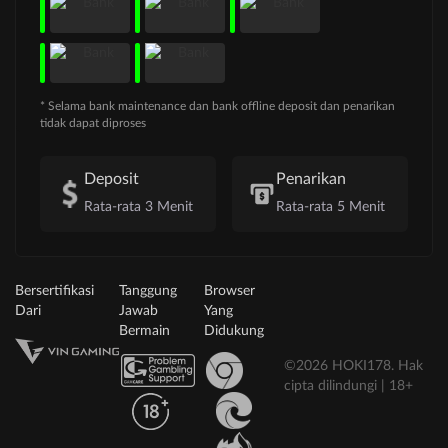
* Selama bank maintenance dan bank offline deposit dan penarikan
tidak dapat diproses
Deposit
Penarikan
Rata-rata 3 Menit
Rata-rata 5 Menit
Bersertifikasi
Tanggung
Browser
Dari
Jawab
Yang
Bermain
Didukung
©2026 HOKI178. Hak
cipta dilindungi | 18+