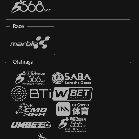
Race
Olahraga